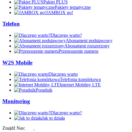
Pakiet PLUS
Pakiety tematyczne
JAMBOX go!
Telefon
Dlaczego warto?
Abonament podstawowy
Abonament rozszerzony
Przenoszenie numeru
W2S Mobile
Dlaczego warto
Telefonia komórkowa
Internet Mobilny LTE
Poradnik
Monitoring
Dlaczego warto?
Jak to działa
Znajdź Nas: