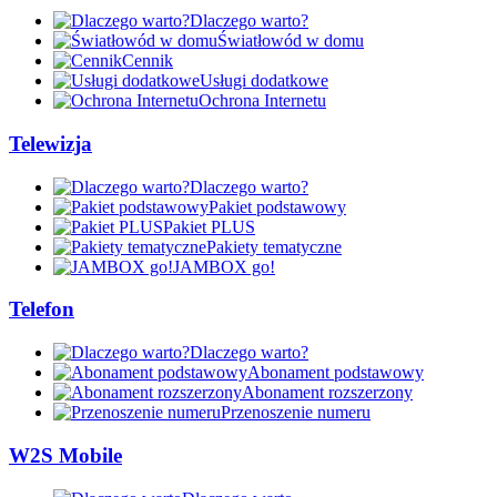
Dlaczego warto?
Światłowód w domu
Cennik
Usługi dodatkowe
Ochrona Internetu
Telewizja
Dlaczego warto?
Pakiet podstawowy
Pakiet PLUS
Pakiety tematyczne
JAMBOX go!
Telefon
Dlaczego warto?
Abonament podstawowy
Abonament rozszerzony
Przenoszenie numeru
W2S Mobile