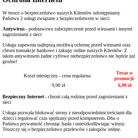
W trosce o bezpieczeństwo naszych Klientów udostępniamy
Państwu 2 usługi związane z bezpieczeństwem w sieci:
Antywirus
- podstawowe zabezpieczenie przed wirusami i innymi
zagrożeniami z sieci
Usługa zapewnia najlepszą możliwą ochronę przed wirusami oraz
chroni transakcje bankowe i zakupy online naszych Klientów. Z
takim antywirusem żadne cyfrowe niebezpieczeństwo nie będzie już
groźne!
Teraz w
Koszt miesięczny - cena regularna:
promocji:
9,90 zł
6,90 zł
Bezpieczny Internet
- chroni całą rodzinę przed zagrożeniami z
sieci
Usługa pozwala blokować strony z nieodpowiednimi treściami dla
dzieci i regulować czas spędzany przed komputerem. Dba o
Państwa prywatność chroniąc hasła i unieszkodliwiając wirusy.
Troszczy się o bezpieczeństwo przelewów i zakupów online.