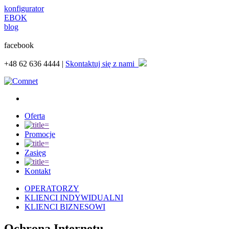
konfigurator
EBOK
blog
facebook
+48
62 636 4444 |
Skontaktuj się z nami
Oferta
Promocje
Zasięg
Kontakt
OPERATORZY
KLIENCI INDYWIDUALNI
KLIENCI BIZNESOWI
Ochrona Internetu