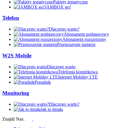
Pakiety tematyczne
JAMBOX go!
Telefon
Dlaczego warto?
Abonament podstawowy
Abonament rozszerzony
Przenoszenie numeru
W2S Mobile
Dlaczego warto
Telefonia komórkowa
Internet Mobilny LTE
Poradnik
Monitoring
Dlaczego warto?
Jak to działa
Znajdź Nas: