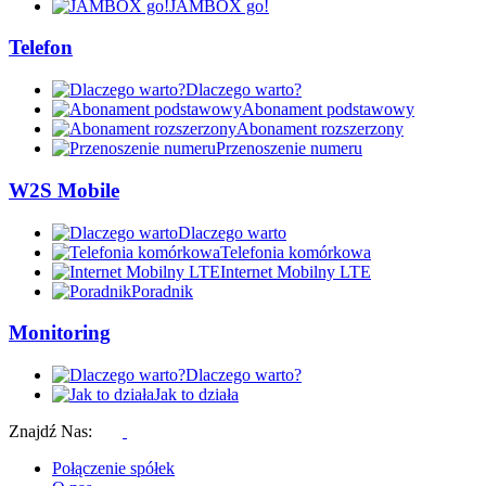
JAMBOX go!
Telefon
Dlaczego warto?
Abonament podstawowy
Abonament rozszerzony
Przenoszenie numeru
W2S Mobile
Dlaczego warto
Telefonia komórkowa
Internet Mobilny LTE
Poradnik
Monitoring
Dlaczego warto?
Jak to działa
Znajdź Nas:
Połączenie spółek