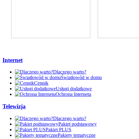
Internet
Dlaczego warto?
Światłowód w domu
Cennik
Usługi dodatkowe
Ochrona Internetu
Telewizja
Dlaczego warto?
Pakiet podstawowy
Pakiet PLUS
Pakiety tematyczne