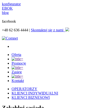
konfigurator
EBOK
blog
facebook
+48
62 636 4444 |
Skontaktuj się z nami
Oferta
Promocje
Zasięg
Kontakt
OPERATORZY
KLIENCI INDYWIDUALNI
KLIENCI BIZNESOWI
Zakabluj sąsiada